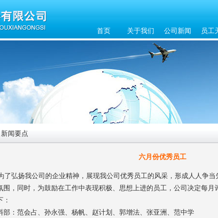
首页
关于我们
公司新闻
员工
新闻要点
六月份优秀员工
了弘扬我公司的企业精神，展现我公司优秀员工的风采，形成人人争当
氛围，同时，为鼓励在工作中表现积极、思想上进的员工，公司决定每月
下：
料部：范会占、孙永强、杨帆、赵计划、郭增法、张亚洲、范中学