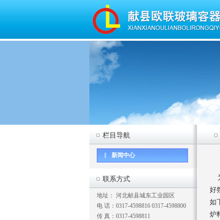
栏目导航
新闻中心
为
联系方式
好
地址： 河北献县城东工业园区
如
电 话：0317-4598816 0317-4598800
炉
传 真：0317-4598811