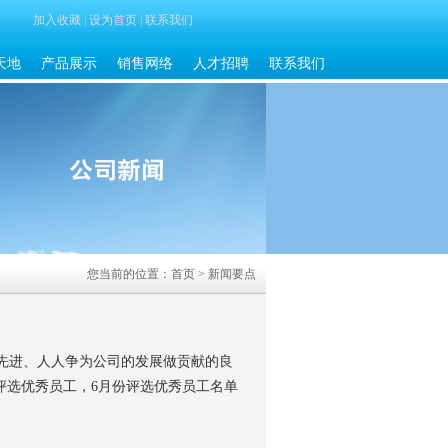
加入收藏
|
设为首页
|
联系我们
天地
产品展示
销售网络
人才招聘
联系我们
您当前的位置：首页
> 新闻要点
先进、人人争为公司的发展做贡献的良
评选优秀员工，6月份评选优秀员工名单